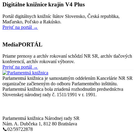
Digitálne knižnice krajín V4 Plus
Portál digitálnych knižníc štátov Slovensko, Česká republika,
Maďarsko, Poľsko a Rakúsko.
Prejsť na portál →
MediaPORTÁL
Priame prenosy a archív rokovaní schôdzí NR SR, archív tlačových
konferencií, archív rokovaní výborov.
Prejsť na portál →
Parlamentná knižnica je samostatným oddelením Kancelárie NR SR
organizačne začleneným do odboru Parlamentného inštitútu.
Parlamentná knižnica bola zriadená rozhodnutím predsedníctva
Slovenskej národnej rady č. 1511/1991 v r. 1991.
Kontakt
Parlamentná knižnica Národnej rady SR
Nám. A. Dubčeka 1, 812 80 Bratislava
📞02/59722878